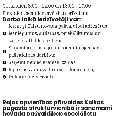
Ceturtdien 8.00—12.00 un 13.00—17.00
Piektdien, sestdien, svētdien brīvdiena
Darba laikā iedzīvotāji var:
Iesniegt Talsu novada pašvaldībai adresētus
iesniegumus, sūdzības, priekšlikumus un
saņemt atbildes uz tiem;
Saņemt informāciju un konsultācijas par
pašvaldības darbību;
Saņemt nepieciešamās izziņas;
Iepazīties ar novada domes lēmumiem;
Deklarēt dzīvesvietu.
Rojas apvienības pārvaldes Kolkas
pagasta struktūrvienībā ir saņemami
novada pašvaldības speciālistu