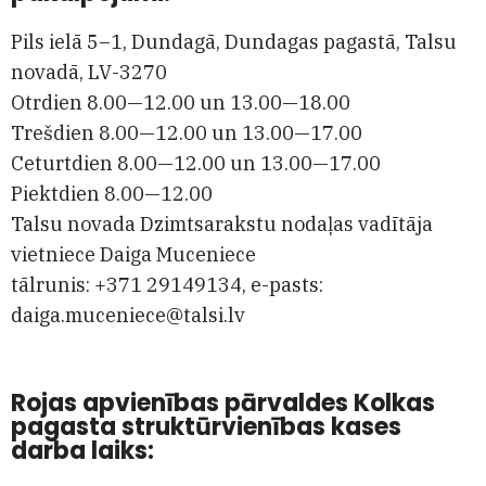
Pils ielā 5–1, Dundagā, Dundagas pagastā, Talsu
novadā,
LV-3270
Otrdien 8.00—12.00 un 13.00—18.00
Trešdien 8.00—12.00 un 13.00—17.00
Ceturtdien 8.00—12.00 un 13.00—17.00
Piektdien 8.00—12.00
Talsu novada Dzimtsarakstu nodaļas vadītāja
vietniece Daiga Muceniece
tālrunis:
+371 29149134
, e-pasts:
daiga.muceniece@talsi.lv
Rojas apvienības pārvaldes Kolkas
pagasta struktūrvienības kases
darba laiks: