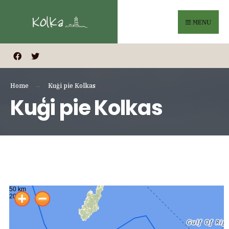
MENU
Home
Kuģi pie Kolkas
Kuģi pie Kolkas