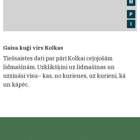
Gaisa kuģi virs Kolkas
Tiešsaistes dati par pāri Kolkai ceļojošām
lidmašīnām. Uzklikšķini uz lidmašīnas un
uzzināsi visu– kas, no kurienes, uz kurieni, kā
un kāpēc.