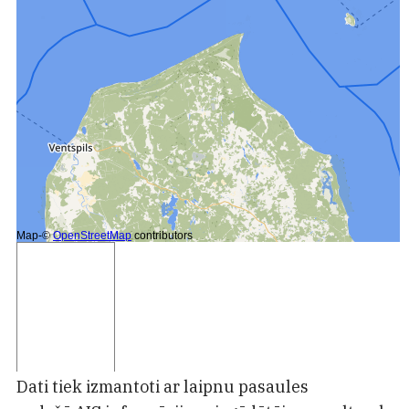
Dati tiek izmantoti ar laipnu pasaules