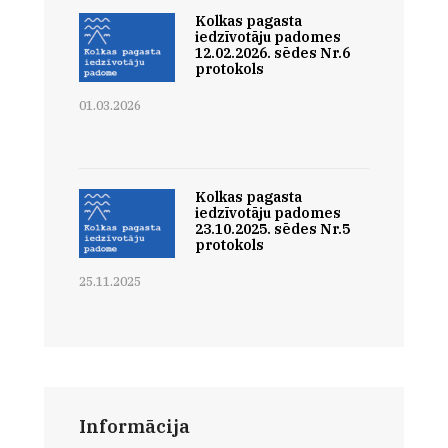
Kolkas pagasta
iedzīvotāju padomes
12.02.2026. sēdes Nr.6
protokols
01.03.2026
Kolkas pagasta
iedzīvotāju padomes
23.10.2025. sēdes Nr.5
protokols
25.11.2025
Informācija