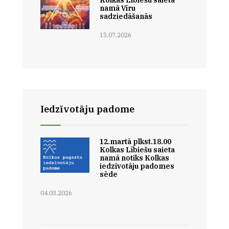
Kolkas Lībiešu saieta
namā Vīru
sadziedāšanās
15.07.2026
Iedzīvotāju padome
12.martā plkst.18.00
Kolkas Lībiešu saieta
namā notiks Kolkas
iedzīvotāju padomes
sēde
04.03.2026