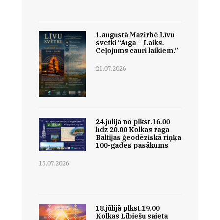
1.augustā Mazirbē Līvu
svētki “Aīga – Laiks.
Ceļojums cauri laikiem.”
21.07.2026
24.jūlijā no plkst.16.00
līdz 20.00 Kolkas ragā
Baltijas ģeodēziskā riņķa
100-gades pasākums
15.07.2026
18.jūlijā plkst.19.00
Kolkas Lībiešu saieta