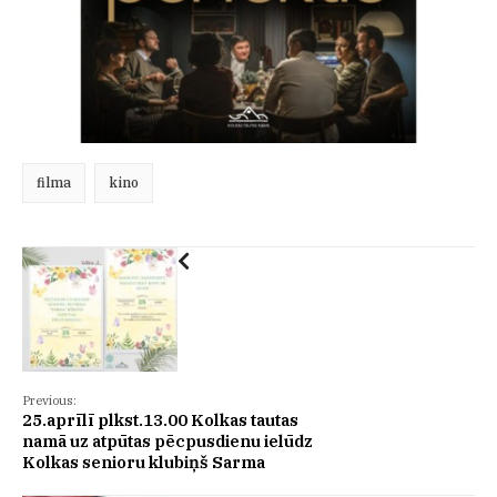
filma
kino
Previous:
25.aprīlī plkst.13.00 Kolkas tautas
namā uz atpūtas pēcpusdienu ielūdz
Kolkas senioru klubiņš Sarma