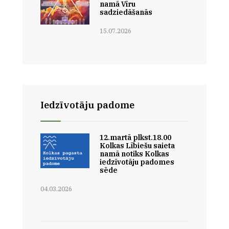
namā Vīru
sadziedāšanās
15.07.2026
Iedzīvotāju padome
12.martā plkst.18.00
Kolkas Lībiešu saieta
namā notiks Kolkas
iedzīvotāju padomes
sēde
04.03.2026