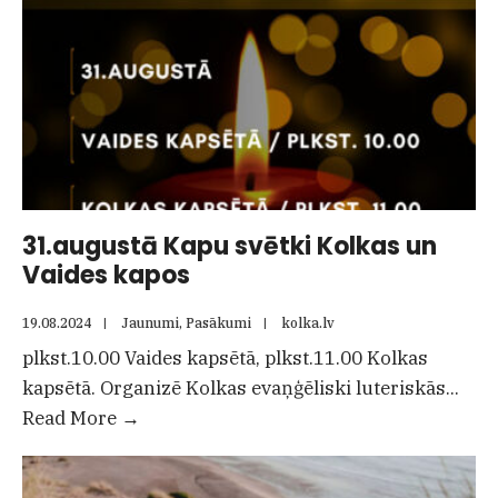
31.augustā Kapu svētki Kolkas un
Vaides kapos
19.08.2024
|
Jaunumi
,
Pasākumi
|
kolka.lv
plkst.10.00 Vaides kapsētā, plkst.11.00 Kolkas
kapsētā. Organizē Kolkas evaņģēliski luteriskās
...
31.augustā
Read More
→
Kapu
svētki