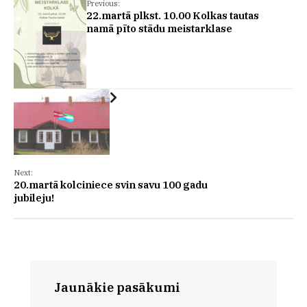
Previous:
22.martā plkst. 10.00 Kolkas tautas
namā pīto stādu meistarklase
Next:
20.martā kolciniece svin savu 100 gadu
jubileju!
Jaunākie pasākumi