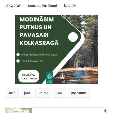
18.03.2025
|
Jaunumi
,
Pasākumi
|
kolka.lv
daba
jūra
lībieši
LSN
pasākums