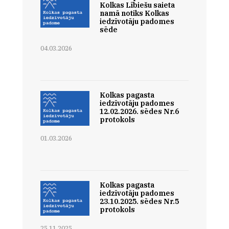
Kolkas Lībiešu saieta
namā notiks Kolkas
iedzīvotāju padomes
sēde
04.03.2026
Kolkas pagasta
iedzīvotāju padomes
12.02.2026. sēdes Nr.6
protokols
01.03.2026
Kolkas pagasta
iedzīvotāju padomes
23.10.2025. sēdes Nr.5
protokols
25.11.2025