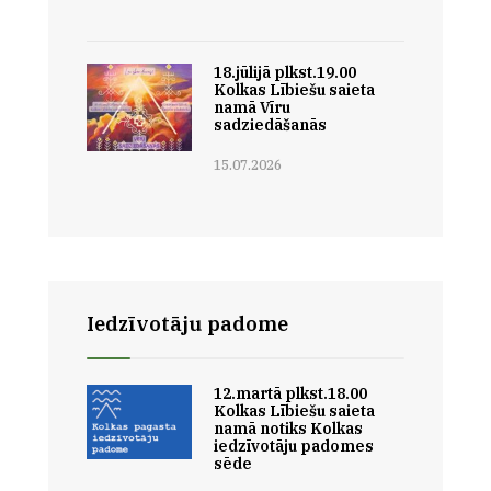
18.jūlijā plkst.19.00
Kolkas Lībiešu saieta
namā Vīru
sadziedāšanās
15.07.2026
Iedzīvotāju padome
12.martā plkst.18.00
Kolkas Lībiešu saieta
namā notiks Kolkas
iedzīvotāju padomes
sēde