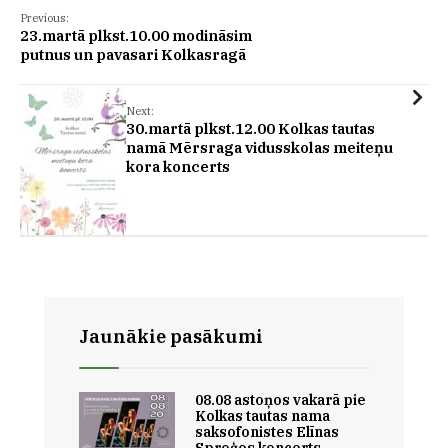
Previous:
23.martā plkst.10.00 modināsim
putnus un pavasari Kolkasragā
Next:
30.martā plkst.12.00 Kolkas tautas
namā Mērsraga vidusskolas meiteņu
kora koncerts
Jaunākie pasākumi
08.08 astoņos vakarā pie
Kolkas tautas nama
saksofonistes Elīnas