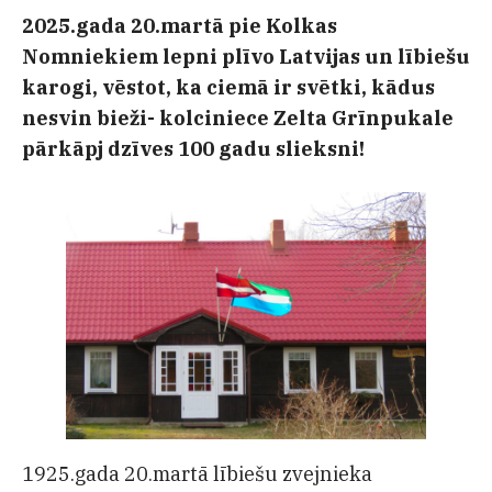
2025.gada 20.martā pie Kolkas
Nomniekiem lepni plīvo Latvijas un lībiešu
karogi, vēstot, ka ciemā ir svētki, kādus
nesvin bieži- kolciniece Zelta Grīnpukale
pārkāpj dzīves 100 gadu slieksni!
1925.gada 20.martā lībiešu zvejnieka