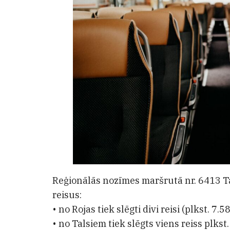
Reģionālās nozīmes maršrutā nr. 6413 Ta
reisus:
• no Rojas tiek slēgti divi reisi (plkst. 7.5
• no Talsiem tiek slēgts viens reiss plkst. 