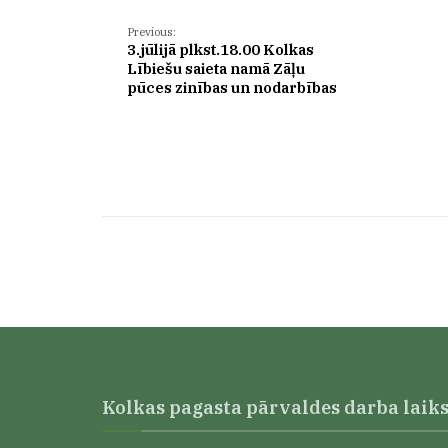
Previous:
3.jūlijā plkst.18.00 Kolkas
Lībiešu saieta namā Zāļu
pūces zinības un nodarbības
Kolkas pagasta pārvaldes darba laik