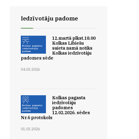
Iedzīvotāju padome
12.martā plkst.18.00
Kolkas Lībiešu
saieta namā notiks
Kolkas iedzīvotāju
padomes sēde
04.03.2026
Kolkas pagasta
iedzīvotāju
padomes
12.02.2026. sēdes
Nr.6 protokols
01.03.2026