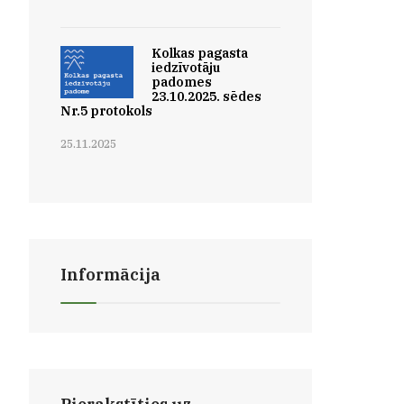
Kolkas pagasta
iedzīvotāju
padomes
23.10.2025. sēdes
Nr.5 protokols
25.11.2025
Informācija