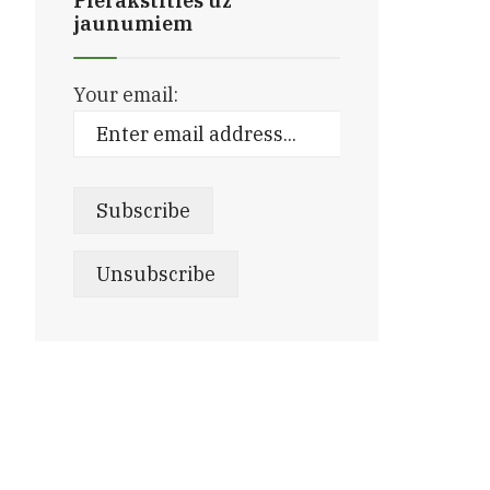
Pierakstīties uz
jaunumiem
Your email: