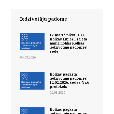
Iedzīvotāju padome
12.martā plkst.18.00
Kolkas Lībiešu saieta
namā notiks Kolkas
iedzīvotāju padomes
sēde
04.03.2026
Kolkas pagasta
iedzīvotāju padomes
12.02.2026. sēdes Nr.6
protokols
01.03.2026
Kolkas pagasta
iedzīvotāju padomes