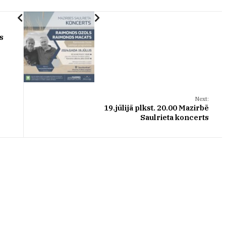
as
s
Next:
19.jūlijā plkst. 20.00 Mazirbē
Saulrieta koncerts