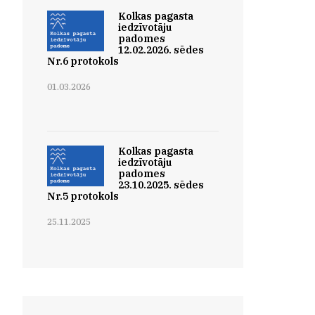
Kolkas pagasta
iedzīvotāju
padomes
12.02.2026. sēdes
Nr.6 protokols
01.03.2026
Kolkas pagasta
iedzīvotāju
padomes
23.10.2025. sēdes
Nr.5 protokols
25.11.2025