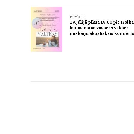
Previous:
19.jūlijā plkst.19.00 pie Kolk
tautas nama vasaras vakara
noskaņu akustiskais koncert