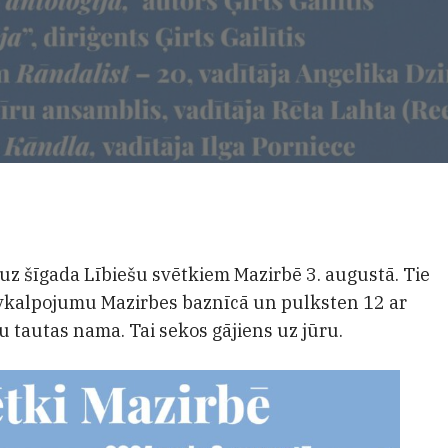
a uz šīgada Lībiešu svētkiem Mazirbē 3. augustā. Tie
ievkalpojumu Mazirbes baznīcā un pulksten 12 ar
 tautas nama. Tai sekos gājiens uz jūru.