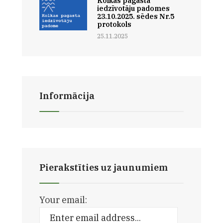
Kolkas pagasta
iedzīvotāju padomes
23.10.2025. sēdes Nr.5
protokols
25.11.2025
Informācija
Pierakstīties uz jaunumiem
Your email: