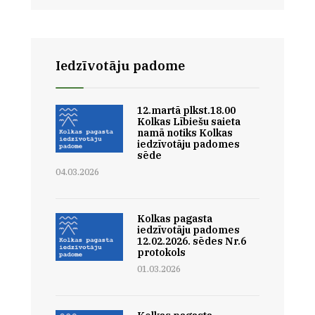
Iedzīvotāju padome
12.martā plkst.18.00
Kolkas Lībiešu saieta
namā notiks Kolkas
iedzīvotāju padomes
sēde
04.03.2026
Kolkas pagasta
iedzīvotāju padomes
12.02.2026. sēdes Nr.6
protokols
01.03.2026