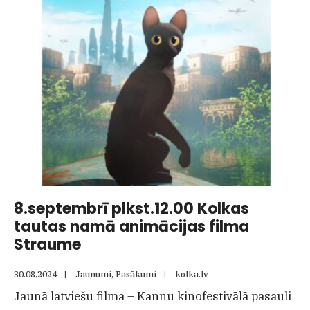
Kolkā
8.septembrī plkst.12.00 Kolkas
tautas namā animācijas filma
Straume
30.08.2024
|
Jaunumi
,
Pasākumi
|
kolka.lv
Jaunā latviešu filma – Kannu kinofestivālā pasauli