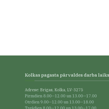
Kolkas pagasta pārvaldes darba laik
Adrese: Brigas, Kolka, LV-3275
Pirmdien 8.00—12.00 un 13.00—17.00
Otrdien 9.00—12.00 un 13.00—18.00
Trešdien 8.00—12.00 un 13.00—17.00