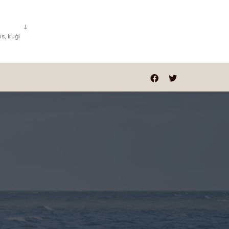
s, kuģi