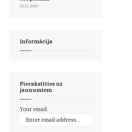
25.11.2025
Informācija
Pierakstīties uz
jaunumiem
Your email: